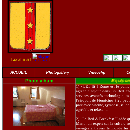
Locatur srl
ACCUEIL
Photogallery
Videoclip
C
Photo album
Equip
1) - LET lit à Rome est le point
agréable séjour dans un Bed and
services avancés technologiques
l'aéroport de Fiumicino à 25 peut
parc avec piscine, gymnase, sauna
agréable et relaxant.
2) - Le Bed & Breakfast "L'idée qu
Mario, un expert sur la culture r
voyages à travers le monde lui 