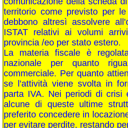
comunicazione della scheda di 
territorio come previsto per le
debbono altresì assolvere all'
ISTAT relativi ai volumi arriv
provincia /eo per stato estero.
La materia fiscale è regola
nazionale per quanto rigua
commerciale. Per quanto attie
se l'attività viene svolta in f
parta IVA. Nei periodi di crisi
alcune di queste ultime strutt
preferito concedere in locazion
per evitare perdite, restando pe