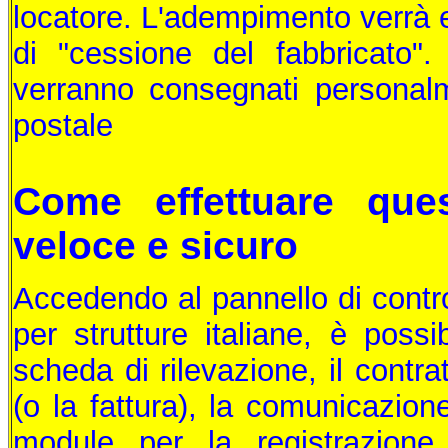
locatore. L'adempimento verrà ef
di "cessione del fabbricato".
verranno consegnati persona
postale
Come effettuare que
veloce e sicuro
Accedendo al pannello di control
per strutture italiane, è possi
scheda di rilevazione, il contrat
(o la fattura), la comunicazion
module per la registrazione