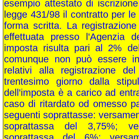
esempio attestato di iscrizione
legge 431/98 il contratto per le 
forma scritta. La registrazione
effettuata presso l'Agenzia d
imposta risulta pari al 2% de
comunque non può essere infe
relativi alla registrazione del
trentesimo giorno dalla stipu
dell'imposta è a carico ad entr
caso di ritardato od omesso pa
seguenti soprattasse: versamento
soprattassa del 3,75%; ver
soprattassa del 6%; versam