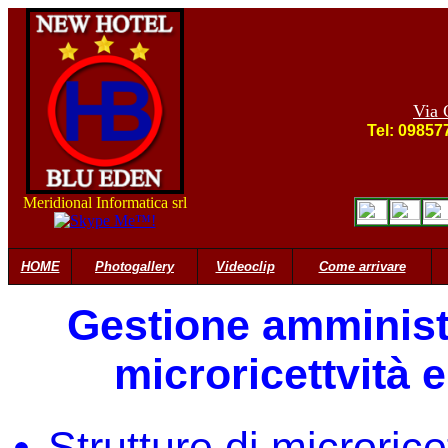
Via 
Tel: 09857
Meridional Informatica srl
HOME
Photogallery
Videoclip
Come arrivare
Gestione amministr
microricettvità e
Strutture di microricet