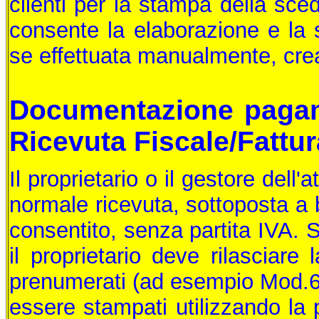
clienti per la stampa della sced
consente la elaborazione e la 
se effettuata manualmente, crea
Documentazione pagam
Ricevuta Fiscale/Fattur
Il proprietario o il gestore dell'at
normale ricevuta, sottoposta a bo
consentito, senza partita IVA. Se
il proprietario deve rilasciare
prenumerati (ad esempio Mod.67
essere stampati utilizzando la