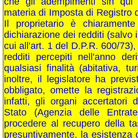
che gli adempimenti sin qui d
materia di Imposta di Registro d
Il proprietario è chiaramente
dichiarazione dei redditi (salvo
cui all'art. 1 del D.P.R. 600/73)
redditi percepiti nell'anno der
qualsiasi finalità (abitativa, t
inoltre, il legislatore ha prev
obbligato, omette la registrazi
infatti, gli organi accertatori
Stato (Agenzia delle Entra
procedere al recupero della ta
presuntivamente, la esistenza d