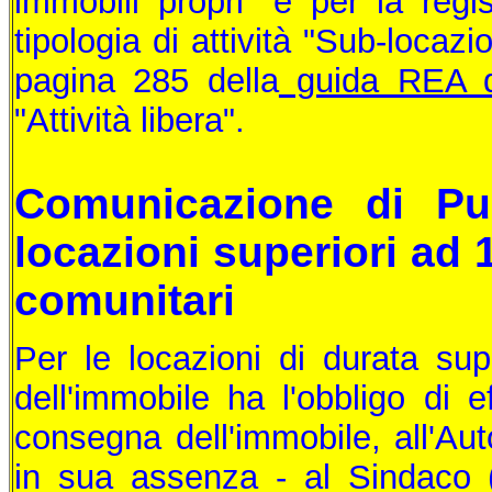
immobili propri" e per la reg
tipologia di attività "Sub-locazi
pagina 285 della
guida REA d
"Attività libera".
Comunicazione di Pub
locazioni superiori ad
comunitari
Per le locazioni di durata supe
dell'immobile ha l'obbligo di e
consegna dell'immobile, all'Aut
in sua assenza - al Sindaco 