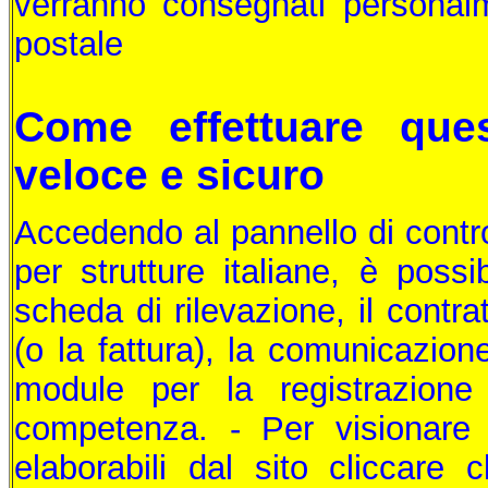
verranno consegnati persona
postale
Come effettuare que
veloce e sicuro
Accedendo al pannello di control
per strutture italiane, è possi
scheda di rilevazione, il contrat
(o la fattura), la comunicazion
module per la registrazione
competenza. - Per visionare
elaborabili dal sito cliccare c