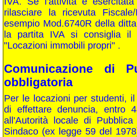
IVA. Se l'attività è esercitata
rilasciare la ricevuta Fiscal
esempio Mod.6740R della ditta B
la partita IVA si consiglia i
"Locazioni immobili propri" .
Comunicazione di Pu
obbligatoria
Per le locazioni per studenti, il
di effettare denuncia, entro 
all'Autorità locale di Pubbli
Sindaco (ex legge 59 del 1978)