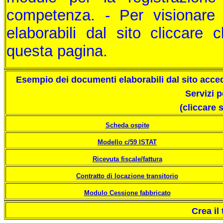
competenza. - Per visionare
elaborabili dal sito cliccare c
questa pagina.
Esempio dei documenti elaborabili dal sito acced
Servizi p
(cliccare 
Scheda ospite
Modello c/59 ISTAT
Ricevuta fiscale/fattura
Contratto di locazione transitorio
Modulo Cessione fabbricato
Crea il