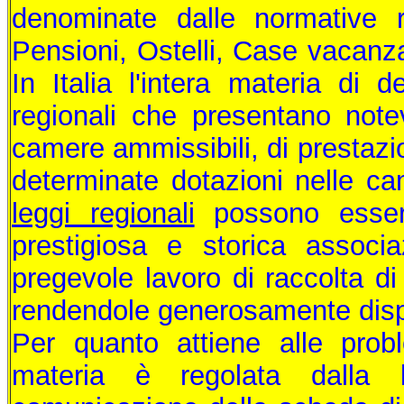
denominate dalle normative r
Pensioni, Ostelli, Case vacanza
In Italia l'intera materia di d
regionali che presentano note
camere ammissibili, di prestazion
determinate dotazioni nelle c
leggi regionali
possono essere
prestigiosa e storica assoc
pregevole lavoro di raccolta di 
rendendole generosamente disponbi
Per quanto attiene alle prob
materia è regolata dalla 