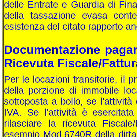
delle Entrate e Guardia di Fin
della tassazione evasa contes
esistenza del citato rapporto an
Documentazione pagam
Ricevuta Fiscale/Fattur
Per le locazioni transitorie, il p
della porzione di immobile loca
sottoposta a bollo, se l'attivit
IVA. Se l'attività è esercitata
rilasciare la ricevuta Fiscal
esempio Mod.6740R della ditta B