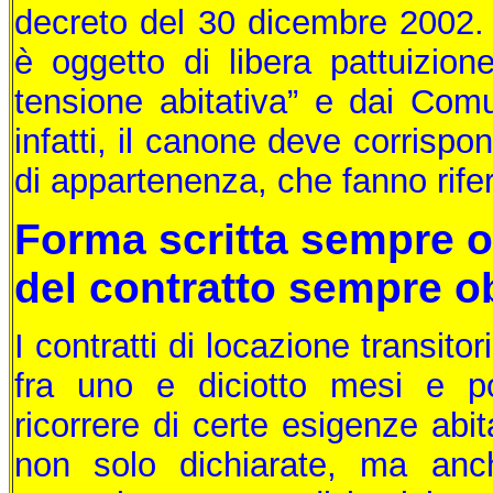
decreto del 30 dicembre 2002.
è oggetto di libera pattuizione
tensione abitativa” e dai Comun
infatti, il canone deve corrisp
di appartenenza, che fanno rife
Forma scritta sempre o
del contratto sempre o
I contratti di locazione transi
fra uno e diciotto mesi e po
ricorrere di certe esigenze abit
non solo dichiarate, ma an