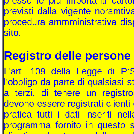
presso le più importanti carto
previsti dalla vigente noramtiv
procedura ammministrativa disp
sito.
Registro delle persone 
L'art. 109 della Legge di P:
l'obbligo da parte di qualsiasi s
a terzi, di tenere un registr
devono essere registrati clienti
pratica tutti i dati inseriti ne
programma fornito in questo s