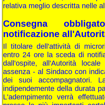
relativa meglio descritta nelle a
Consegna obbliga
notificazione all'Autori
Il titolare dell'attività di micr
entro 24 ore la sceda di notifi
dall'ospite, all'Autorità loc
assenza - al Sindaco con indica
dei suoi accompagnatori. L
indipendemente della durata patt
L'adempimento verrà effettua