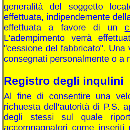
generalità del soggetto loc
effettuata, indipendemente della
effettuata a favore di un
c
L'adempimento verrà effettuat
"cessione del fabbricato". Una v
consegnati personalmente o a
Registro degli inqulini
Al fine di consentire una velo
richuesta dell'autorità di P.S.
degli stessi sul quale ripor
accompagnatori come inseriti ne