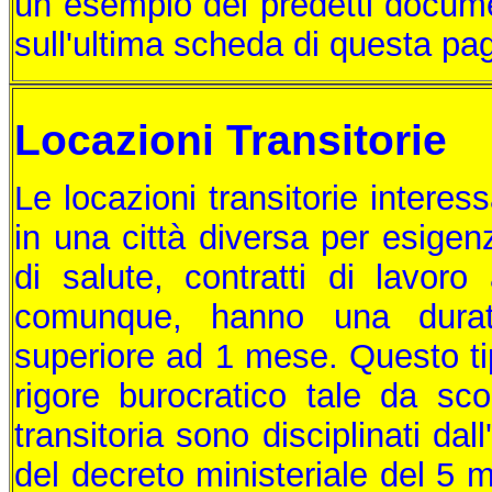
un esempio dei predetti document
sull'ultima scheda di questa pa
Locazioni Transitorie
Le locazioni transitorie interes
in una città diversa per esigen
di salute, contratti di lavor
comunque, hanno una durat
superiore ad 1 mese. Questo tip
rigore burocratico tale da scor
transitoria sono disciplinati dall
del decreto ministeriale del 5 m