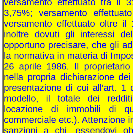
versamento effettuato tra il 3
3,75%; versamento effettuato
versamento effettuato oltre i
inoltre dovuti gli interessi 
opportuno precisare, che gli ad
la normativa in materia di Impos
26 aprile 1986. Il proprietari
nella propria dichiarazione dei
presentazione di cui all'art. 1
modello, il totale dei redditi
locazione di immobili di quals
commerciale etc.). Attenzione ino
sanzioni a chi, essendovi obb