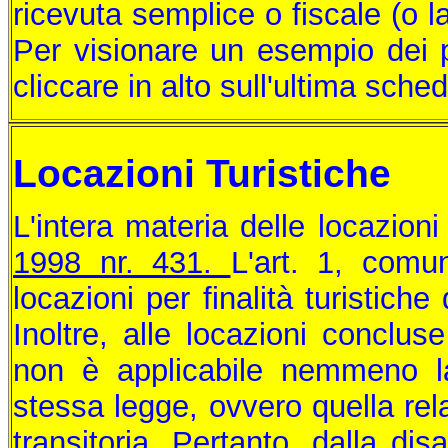
ricevuta semplice o fiscale (o l
Per visionare un esempio dei pr
cliccare in alto sull'ultima sche
Locazioni Turistiche
L'intera materia delle locazioni
1998 nr. 431.
L'art. 1, comu
locazioni per finalità turistich
Inoltre, alle locazioni conclus
non è applicabile nemmeno la d
stessa legge, ovvero quella rela
transitoria. Pertanto, dalla d