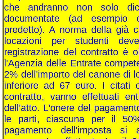
che andranno non solo dic
documentate (ad esempio cer
predetto). A norma della già ci
locazioni per studenti dev
registrazione del contratto è o
l'Agenzia delle Entrate competen
2% dell'importo del canone di
inferiore ad 67 euro. I citati o
contratto, vanno effettuati ent
dell'atto. L'onere del pagament
le parti, ciascuna per il 5
pagamento dell'imposta si a