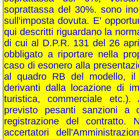
soprattassa del 30%. sono inol
sull'imposta dovuta. E' opportu
qui descritti riguardano la norm
di cui al D.P.R. 131 del 26 apr
obbligato a riportare nella pro
caso di esonero alla presentazio
al quadro RB del modello, il t
derivanti dalla locazione di imm
turistica, commerciale etc.). 
previsto pesanti sanzioni a 
registrazione del contratto. N
accertatori dell'Amministrazi